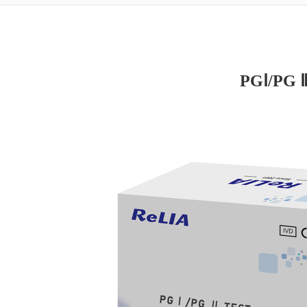
PGⅠ/PG 