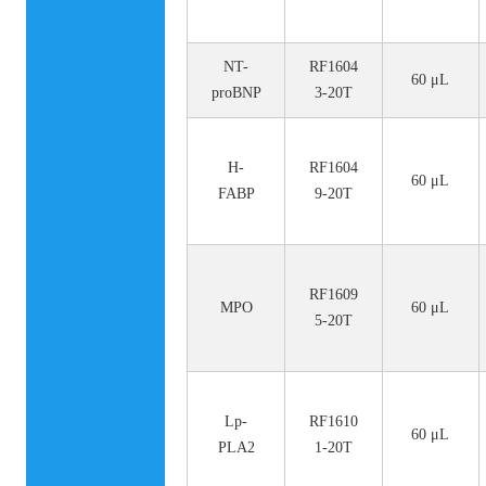
NT-
RF1604
60 μL
proBNP
3-20T
H-
RF1604
60 μL
FABP
9-20T
RF1609
MPO
60 μL
5-20T
Lp-
RF1610
60 μL
PLA2
1-20T