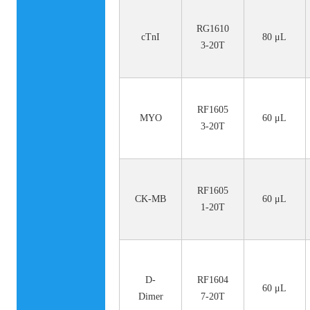
RG1610
cTnI
80 μL
3-20T
RF1605
MYO
60 μL
3-20T
RF1605
CK-MB
60 μL
1-20T
D-
RF1604
60 μL
Dimer
7-20T