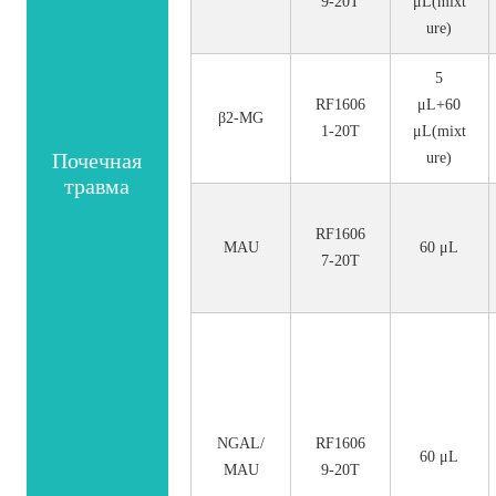
9-20T
μL(mixt
ure)
5
RF1606
μL+60
β2-MG
1-20T
μL(mixt
Почечная
ure)
травма
RF1606
MAU
60 μL
7-20T
NGAL/
RF1606
60 μL
MAU
9-20T