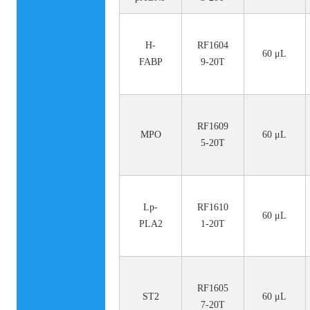
H-
RF1604
60 μL
FABP
9-20T
RF1609
MPO
60 μL
5-20T
Lp-
RF1610
60 μL
PLA2
1-20T
RF1605
ST2
60 μL
7-20T