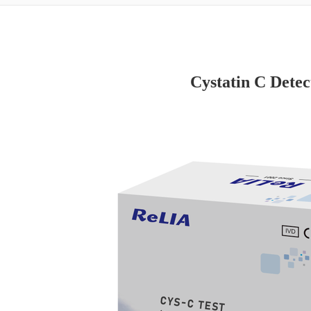
Cystatin C Detec