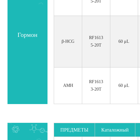
5-20T
Гормон
RF1613
β-HCG
60 μL
5-20T
RF1613
AMH
60 μL
3-20T
ПРЕДМЕТЫ
Каталожный