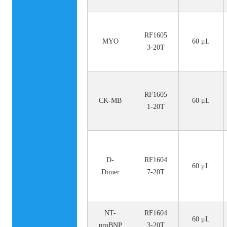
RF1605
MYO
60 μL
3-20T
RF1605
CK-MB
60 μL
1-20T
D-
RF1604
60 μL
Dimer
7-20T
NT-
RF1604
60 μL
proBNP
3-20T