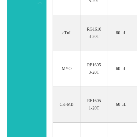
5-20T
RG1610
cTnI
80 μL
3-20T
RF1605
MYO
60 μL
3-20T
RF1605
CK-MB
60 μL
1-20T