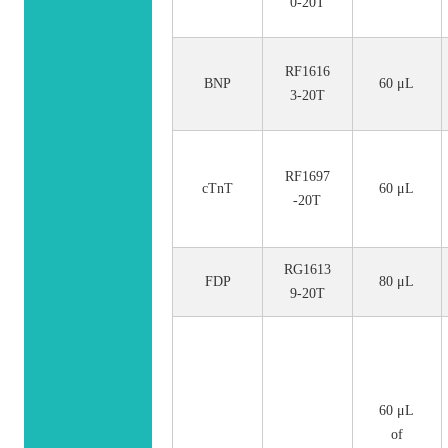
0-20T
RF1616
BNP
60 μL
3-20T
RF1697
cTnT
60 μL
-20T
RG1613
FDP
80 μL
9-20T
60 μL
of