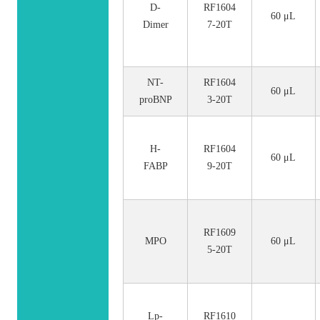
D-
RF1604
60 μL
Dimer
7-20T
NT-
RF1604
60 μL
proBNP
3-20T
H-
RF1604
60 μL
FABP
9-20T
RF1609
MPO
60 μL
5-20T
Lp-
RF1610