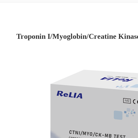
Troponin I/Myoglobin/Creatine Kinase