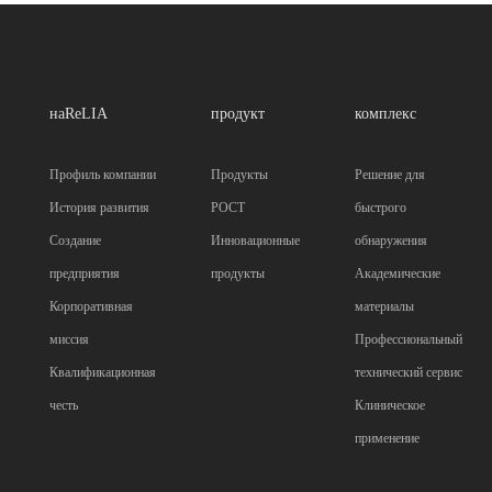
наReLIA
продукт
комплекс
Профиль компании
Продукты
Решение для
История развития
POCT
быстрого
Создание
Инновационные
обнаружения
предприятия
продукты
Академические
Корпоративная
материалы
миссия
Профессиональный
Квалификационная
технический сервис
честь
Клиническое
применение