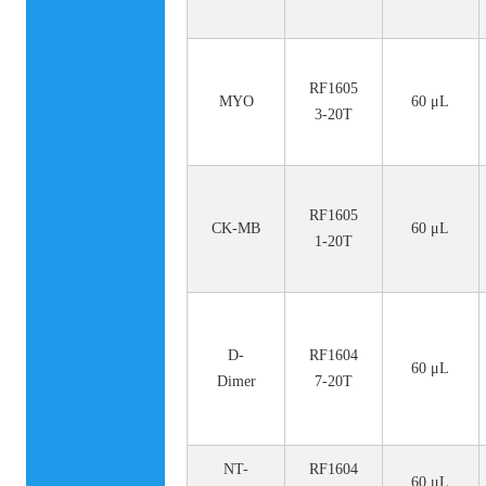
RF1605
MYO
60 μL
3-20T
RF1605
CK-MB
60 μL
1-20T
D-
RF1604
60 μL
Dimer
7-20T
NT-
RF1604
60 μL