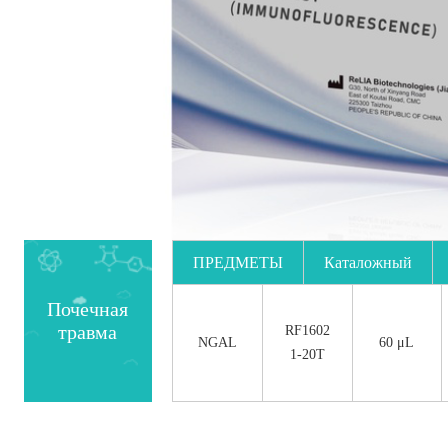
ПРЕДМЕТЫ
Каталожный
номер.
Почечная
травма
RF1602
NGAL
60 μL
1-20T