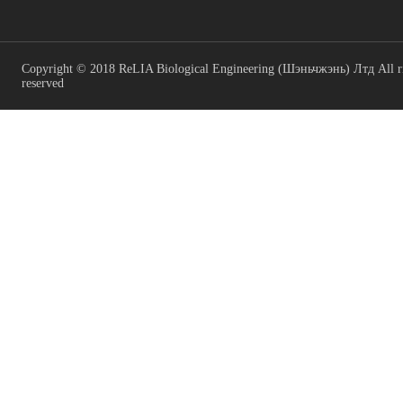
Copyright © 2018 ReLIA Biological Engineering (Шэньчжэнь) Лтд All r
reserved