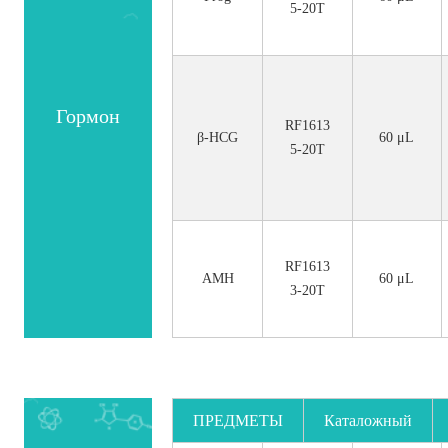
5-20T
Гормон
RF1613
β-HCG
60 μL
5-20T
RF1613
AMH
60 μL
3-20T
ПРЕДМЕТЫ
Каталожный