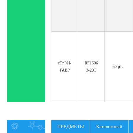
cTnI/H-
RF1606
60 μL
FABP
3-20T
ПРЕДМЕТЫ
Каталожный