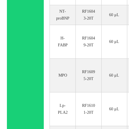
NT-
RF1604
60 μL
proBNP
3-20T
H-
RF1604
60 μL
FABP
9-20T
RF1609
MPO
60 μL
5-20T
Lp-
RF1610
60 μL
PLA2
1-20T