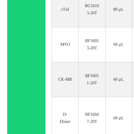
RG1610
cTnI
80 μL
3-20T
RF1605
MYO
60 μL
3-20T
RF1605
CK-MB
60 μL
1-20T
D-
RF1604
60 μL
Dimer
7-20T