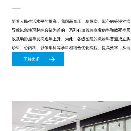
随着人民生活水平的提高，我国高血压、糖尿病、冠心病等慢性病
导致以急性冠脉综合征为首的一系列心血管急症发病率和致死率居
以及动脉瘤等发病逐年上升。为此，各级医院的急诊科普遍成立胸
诊科、心内科、影像学科等学科相结合优化流程、提高效率，从而
了解更多