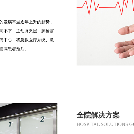
的发病率呈逐年上升的趋势，
高不下，主动脉夹层、肺栓塞
痛中心，将急救医疗系统、急
提高患者预后。
全院解决方案
HOSPITAL SOLUTIONS G