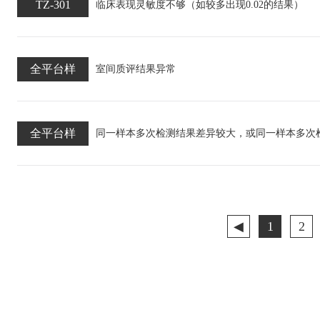
TZ-301
临床表现灵敏度不够（如较多出现0.02的结果）
全平台样
室间质评结果异常
全平台样
同一样本多次检测结果差异较大，或同一样本多次
◀
1
2