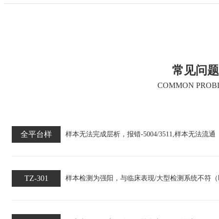
常见问题
COMMON PROB
全平台样
样本无法完成层析，报错-5004/3511,样本无法流通
TZ-301
样本检测为强阳，与临床表现/大型检测系统不符