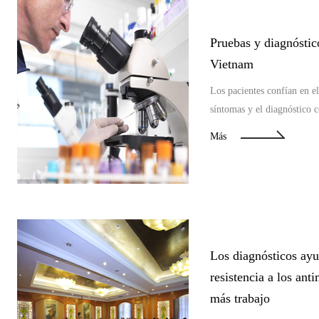
Pruebas y diagnóstic
Vietnam
Los pacientes confían en el
síntomas y el diagnóstico c
la educación necesaria para
Más
Los diagnósticos ayud
resistencia a los ant
más trabajo