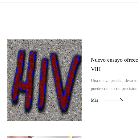
Nuevo ensayo ofrece
VIH
Una nueva prueba, desarrol
puede contar con precisión
mayores obstáculos para cur
Más