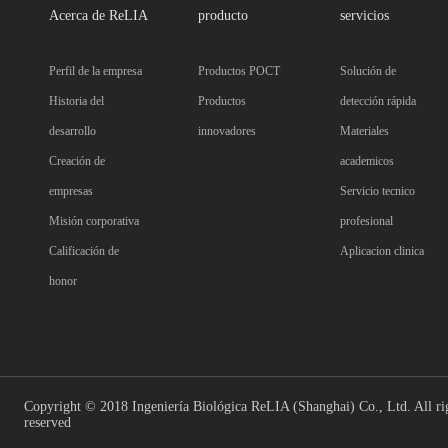
Acerca de ReLIA
producto
servicios
Perfil de la empresa
Productos POCT
Solución de
Historia del
Productos
detección rápida
desarrollo
innovadores
Materiales
Creación de
academicos
empresas
Servicio tecnico
Misión corporativa
profesional
Calificación de
Aplicacion clinica
honor
Copyright © 2018 Ingeniería Biológica ReLIA (Shanghai) Co., Ltd. All ri
reserved