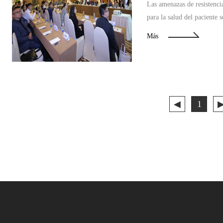
Las amenazas de resistenci
para la salud del paciente 
diagnósticos están logrando
Más
◀
1