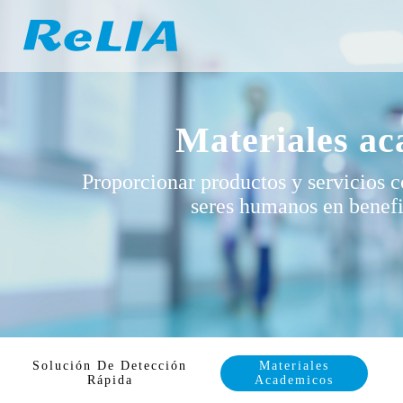
Materiales a
Proporcionar productos y servicios c
seres humanos en benef
Solución De Detección
Materiales
Rápida
Academicos