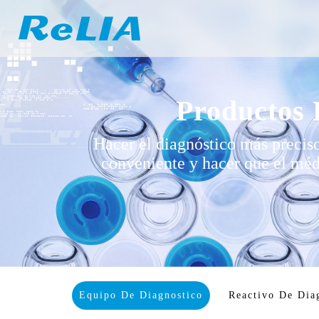
Productos
Hacer el diagnóstico más preciso
conveniente y hacer que el méd
Equipo De Diagnostico
Reactivo De Dia