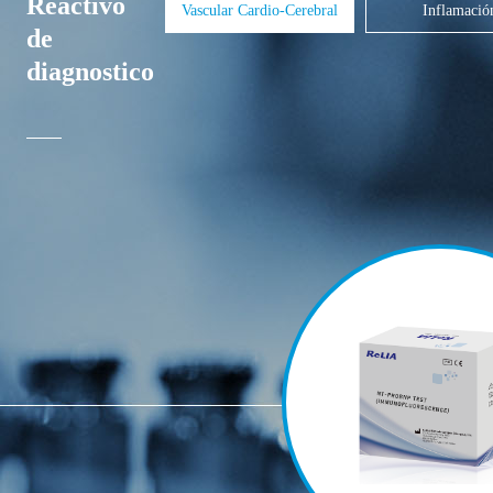
Reactivo
Vascular Cardio-Cerebral
Inflamació
de
diagnostico