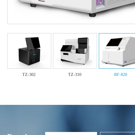
TZ-302
TZ-310
RF-820