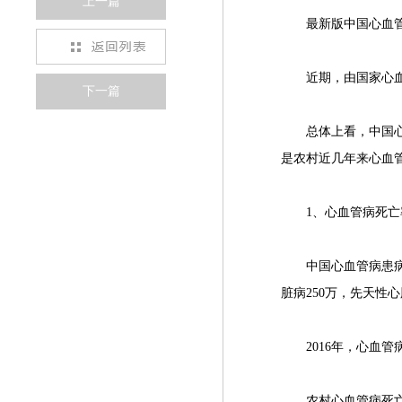
上一篇
最新版中国心血管
近期，由国家心
下一篇
总体上看，中国
是农村近几年来心血
1、心血管病死
中国心血管病患病
脏病250万，先天性心
2016年，心血
农村心血管病死亡率