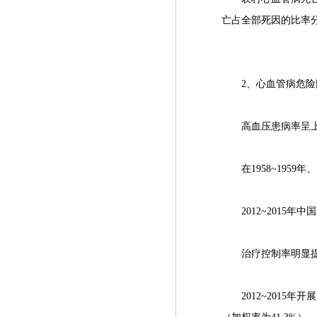
亡占全部死因的比率分别为
2、心血管病危险
高血压患病率呈上
在1958~1959
2012~2015
治疗控制率明显
2012~2015