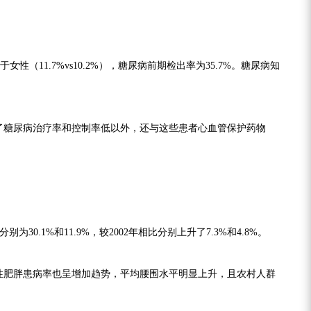
性（11.7%vs10.2%），糖尿病前期检出率为35.7%。糖尿病知
了糖尿病治疗率和控制率低以外，还与这些患者心血管保护药物
0.1%和11.9%，较2002年相比分别上升了7.3%和4.8%。
心性肥胖患病率也呈增加趋势，平均腰围水平明显上升，且农村人群