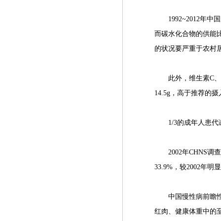
1992~201
而碳水化合物的供能比
的状况要严重于农村
此外，维生素C、
14.5g，高于推荐的摄
1/3的成年人患
2002年CHNS
33.9%，较2002年明
中国慢性病前瞻性
红肉、健康体重中的至