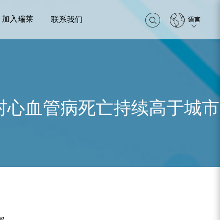
加入瑞莱
联系我们
村心血管病死亡持续高于城市