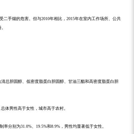
遭受二手烟的危害。但与2010年相比，2015年在室内工作场所、公共
善。
岁人群血清总胆固醇、低密度脂蛋白胆固醇、甘油三酯和高密度脂蛋白胆
.4%，总体男性高于女性，城市高于农村。
率分别为31.0%、19.5%和8.9%，男性均显著低于女性。