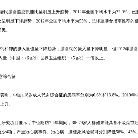
2年中国居民膳食脂肪供能比呈明显上升趋势，2012年全国平均水平为32.9%
呈明显下降趋势，2012年全国平均水平为55%，已降至膳食指南推荐的低
居民。
钙和钾的摄入量也呈下降趋势，膳食钠的摄入量下降明显，但2012年膳食钠
入量（中国：<6 g/d；世界卫生组织：<5 g/d）一倍以上。
代谢综合征
调查表明，中国≥18岁成人代谢综合征的患病率分别为6.6%和13.8%。20
显上升。
研究项目显示，中位随访7.2年期间，30~79岁人群如果能具备不吸烟或
少4项，严重冠心病事件、冠心病、脑梗死风险就可分别降低58%、43%