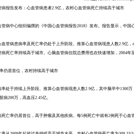
病报告发布：心血管病患者2.9亿，农村心血管病死亡持续高于城市
血管病中心组织编撰的《中国心血管病报告2018》发布。报告显示，中
心血管病患病率及死亡率仍处于上升阶段。推算心血管病现患人数2.9亿，
管病死亡率持续高于城市。心脑血管病住院总费用也在快速增加，2004年
亡率仍居首位，
农村持续高于城市
率处于持续上升阶段。推算心血管病现患人数2.9亿，其中脑卒中1300万，
脏病200万，高血压2.45亿。
管病死亡率仍居首位，高于肿瘤及其他疾病。每5例死亡中就有2例死于心血
从2009年起超过并持续高于城市水平。农村心血管病死亡率为309.33/1